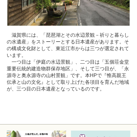
滋賀県には、「琵琶湖とその水辺景観－祈りと暮らし
の水遺産」をストーリーとする日本遺産があります。そ
の構成文化財として、東近江市からは三つが選定されて
います。
一つ目は「伊庭の水辺景観」、二つ目は「五個荘金堂
重要伝統的建造物群保存地区」、そして三つ目が、「永
源寺と奥永源寺の山村景観」です。本HPで『惟高親王
伝承と山の文化』として取り上げた各項目を育んだ地域
が、三つ目の日本遺産となっているのです。