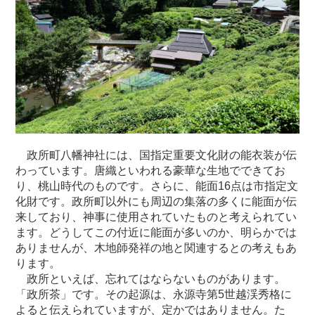
政所町八幡神社には、国指定重要文化財の能衣装が伝
わっています。唐織といわれる豪華な生地でできてお
り、桃山時代のものです。さらに、能面16点は市指定文
化財です。政所町以外にも周辺の集落の多くに能面が伝
来しており、神事に使用されていたものと考えられてい
ます。どうしてこの付近に能面が多いのか、明らかでは
ありませんが、木地師発祥の地と関連するとの考えもあ
ります。
政所といえば、忘れてはならないものがあります。
「政所茶」です。その起源は、永源寺第5世越渓秀格に
よると伝えられていますが、定かではありません。た