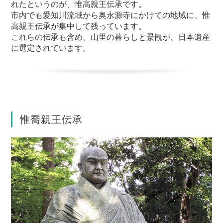
れたというのが、惟高親王伝承です。
市内でも愛知川流域から奥永源寺にかけての地域に、惟
高親王伝承が集中して残っています。
これらの伝承も含め、山里の暮らしと景観が、日本遺産
に選定されています。
惟喬親王伝承