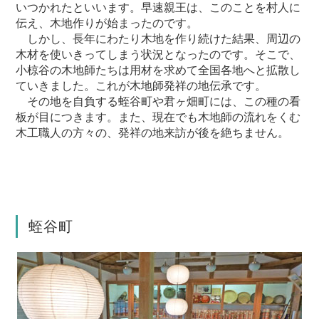
いつかれたといいます。早速親王は、このことを村人に
伝え、木地作りが始まったのです。
しかし、長年にわたり木地を作り続けた結果、周辺の
木材を使いきってしまう状況となったのです。そこで、
小椋谷の木地師たちは用材を求めて全国各地へと拡散し
ていきました。これが木地師発祥の地伝承です。
その地を自負する蛭谷町や君ヶ畑町には、この種の看
板が目につきます。また、現在でも木地師の流れをくむ
木工職人の方々の、発祥の地来訪が後を絶ちません。
蛭谷町