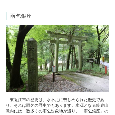
雨乞銀座
東近江市の歴史は、水不足に苦しめられた歴史であ
り、それは雨乞の歴史でもあります。水源となる鈴鹿山
脈内には、数多くの雨乞対象地が遺り、「雨乞銀座」の