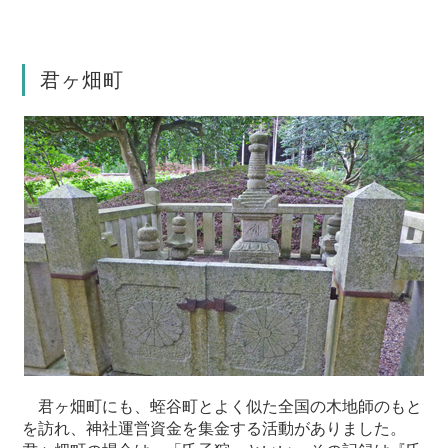
君ヶ畑町
君ヶ畑町にも、蛭谷町とよく似た全国の木地師のもと
を訪れ、神社運営資金を集金する活動がありました。